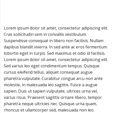
March 10, 2021 12:00 AM
Lorem ipsum dolor sit amet, consectetur adipiscing elit.
Cras sollicitudin sem in convallis vestibulum.
Suspendisse consequat in libero non facilisis. Nullam
dapibus blandit viverra. In sed ante ac eros fermentum
lobortis eget in turpis. Sed maximus et odio id facilisis.
Lorem ipsum dolor sit amet, consectetur adipiscing elit.
Sed varius leo eget condimentum tempus. Quisque
cursus eleifend tellus, aliquet consequat augue
pharetra vulputate. Curabitur congue arcu non ante
molestie, in malesuada leo sagittis. Fusce a augue
sapien. Duis ut sapien vulputate, ultrices urna vel,
varius risus. Praesent sagittis ornare libero, tempor
pharetra neque ultricies nec. Quisque urna quam,
rhoncus et ullamcorper sed, malesuada non leo.